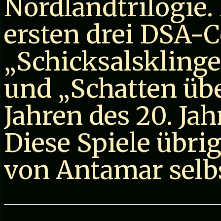
Nordlandtrilogie.
ersten drei DSA-
„Schicksalsklinge
und „Schatten übe
Jahren des 20. Ja
Diese Spiele übri
von Antamar selb