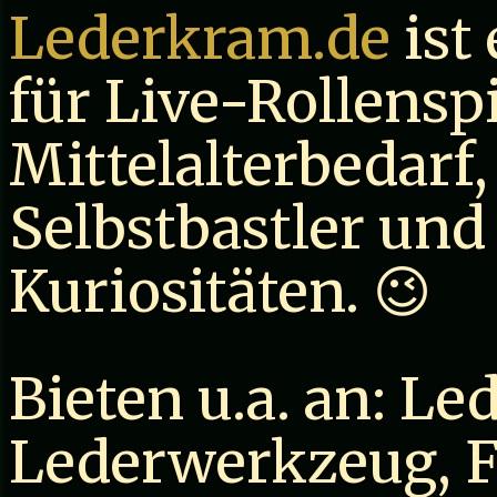
Lederkram.de
ist
für Live-Rollensp
Mittelalterbedarf
Selbstbastler und
Kuriositäten. 😉
Bieten u.a. an: Le
Lederwerkzeug, Fe