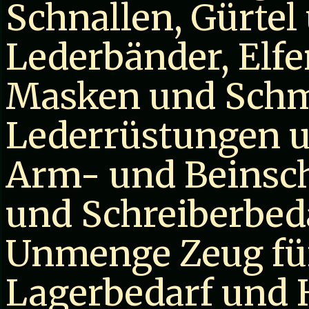
Schnallen, Gürtel
Lederbänder, Elf
Masken und Schm
Lederrüstungen 
Arm- und Beinsc
und Schreiberbed
Unmenge Zeug für
Lagerbedarf und 