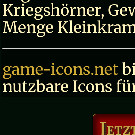
Kriegshörner, Ge
Menge Kleinkram
game-icons.net
bi
nutzbare Icons für
Jetz