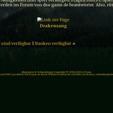
den im Forum von dsa-game.de beantwortet. Also, rüs
Drakensang
 sind verfügbar
|
Banken verfügbar
»
Abenteurer & Ordenskrieger Copyright © 2006-2026 A-Team.
 nach UrhG geschützt. Bei Fragen zu dieser Website wenden Sie sich bitte an thomas_schmeling[at]