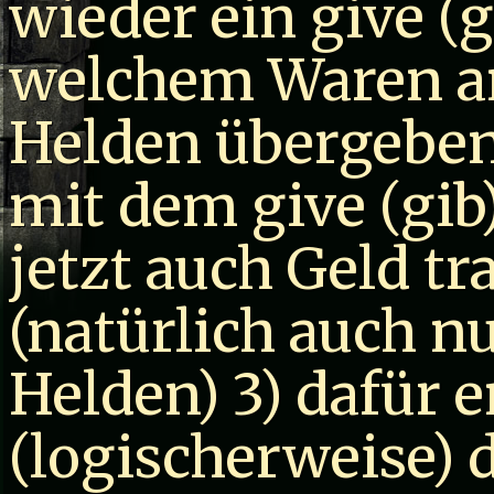
wieder ein give 
welchem Waren a
Helden übergebe
mit dem give (g
jetzt auch Geld t
(natürlich auch 
Helden) 3) dafür e
(logischerweise)