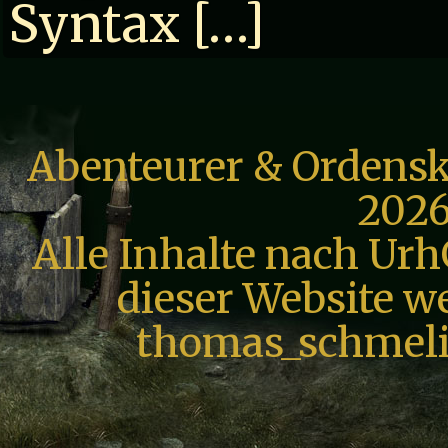
Syntax […]
Abenteurer & Ordensk
2026
Alle Inhalte nach Urh
dieser Website we
thomas_schmeli