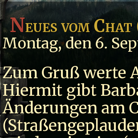
N
eues vom Chat
Montag, den 6. Se
Zum Gruß werte 
Hiermit gibt Barb
Änderungen am C
(Straßengeplauder)