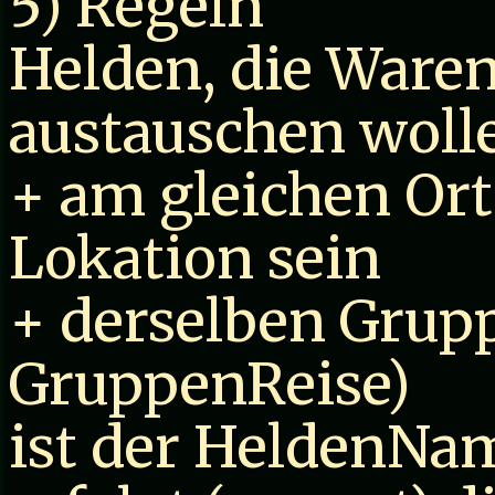
5) Regeln
Helden, die Waren
austauschen woll
+ am gleichen Ort,
Lokation sein
+ derselben Grup
GruppenReise)
ist der HeldenNam