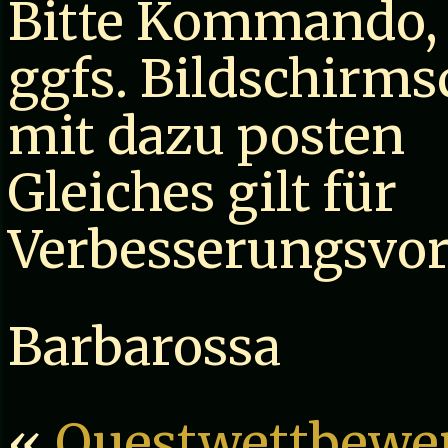
Bitte Kommando, b
ggfs. Bildschirms
mit dazu posten
Gleiches gilt für
Verbesserungsvor
Barbarossa
«
Questwettbewer