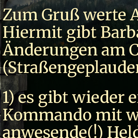
Zum Gruß werte 
Hiermit gibt Barb
Änderungen am C
(Straßengeplaude
1) es gibt wieder 
Kommando mit w
anwesende(!) Hel