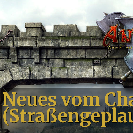
Neues vom Ch
(Straßengepla