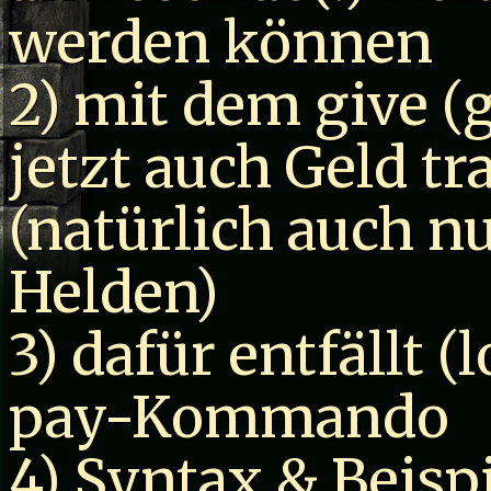
werden können
2) mit dem give 
jetzt auch Geld t
(natürlich auch 
Helden)
3) dafür entfällt 
pay-Kommando
4) Syntax & Beisp