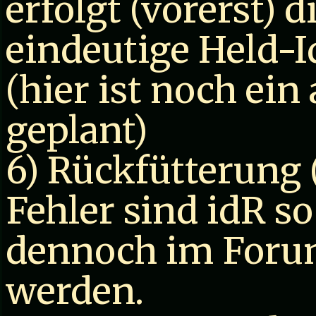
erfolgt (vorerst) 
eindeutige Held-
(hier ist noch ei
geplant)
6) Rückfütterung 
Fehler sind idR s
dennoch im Foru
werden.