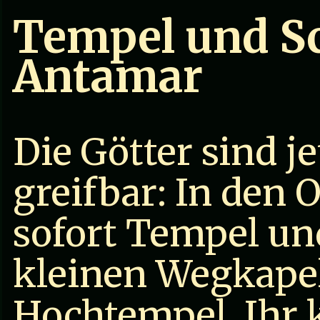
Tempel und Sc
Antamar
Die Götter sind j
greifbar: In den O
sofort Tempel un
kleinen Wegkapel
Hochtempel. Ihr 