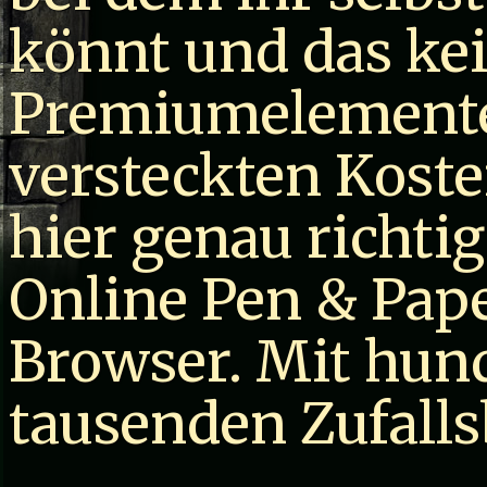
könnt und das kei
Premiumelemente
versteckten Kosten
hier genau richtig
Online Pen & Pape
Browser. Mit hun
tausenden Zufall