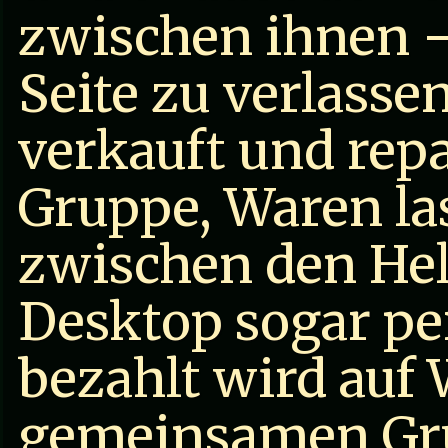
zwischen ihnen —
Seite zu verlasse
verkauft und repa
Gruppe, Waren las
zwischen den He
Desktop sogar pe
bezahlt wird auf
gemeinsamen Gru