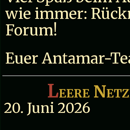
wie immer: Rück
Forum!
Euer Antamar-T
L
eere Netz
20. Juni 2026