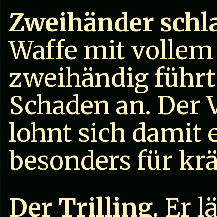
Zweihänder schla
Waffe mit vollem
zweihändig führt
Schaden an. Der V
lohnt sich damit
besonders für krä
Der Trilling.
Er l