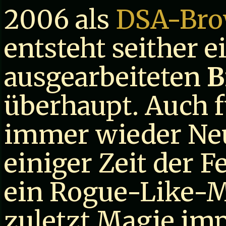
2006 als
DSA-Bro
entsteht seither e
ausgearbeiteten
B
überhaupt. Auch f
immer wieder Neu
einiger Zeit der 
ein Rogue-Like-M
zuletzt Magie imp