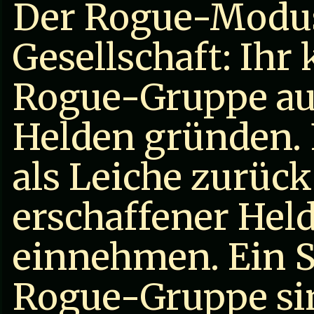
Der Rogue-Modu
Gesellschaft: Ihr
Rogue-Gruppe aus
Helden gründen. Fä
als Leiche zurüc
erschaffener Hel
einnehmen. Ein 
Rogue-Gruppe sin