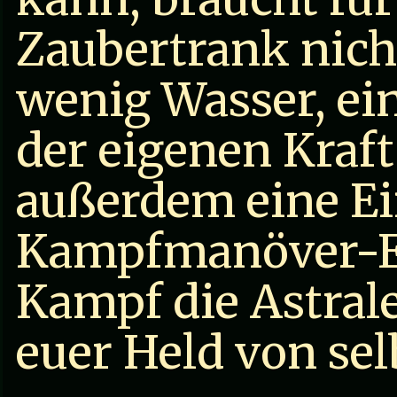
Zaubertrank nich
wenig Wasser, ein
der eigenen Kraft
außerdem eine Ei
Kampfmanöver-Ed
Kampf die Astrale
euer Held von sel