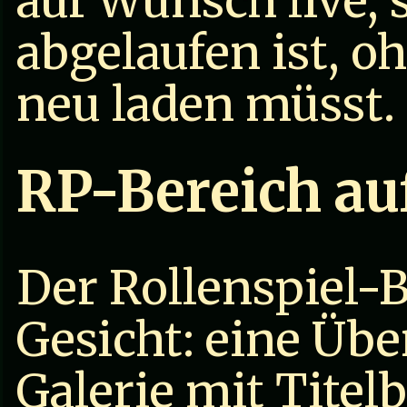
auf Wunsch live, 
abgelaufen ist, oh
neu laden müsst.
RP-Bereich au
Der Rollenspiel-B
Gesicht: eine Übe
Galerie mit Titel