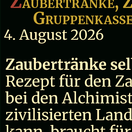
Z
aubertränke, Z
Gruppenkasse
4. August 2026
Zaubertränke sel
Rezept für den Za
bei den Alchimist
zivilisierten Lan
kann, braucht fü