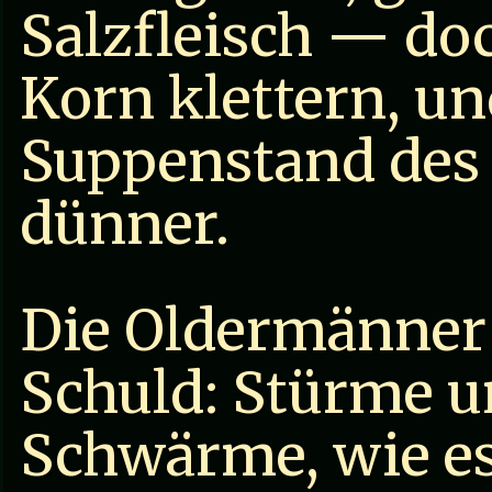
Salzfleisch — do
Korn klettern, un
Suppenstand des 
dünner.
Die Oldermänner 
Schuld: Stürme 
Schwärme, wie es