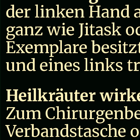
der linken Hand a
ganz wie Jitask o
Exemplare besitzt
und eines links t
Heilkräuter wirke
Zum Chirurgenbe
Verbandstasche o