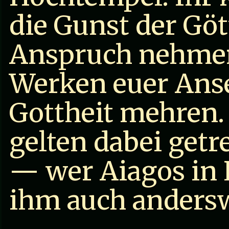
die Gunst der Göt
Anspruch nehme
Werken euer Anse
Gottheit mehren
gelten dabei getr
— wer Aiagos in E
ihm auch andersw