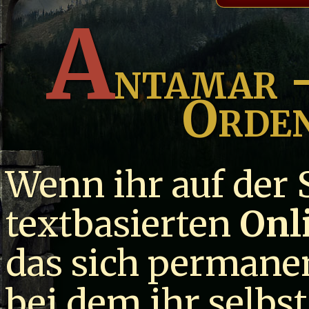
A
ntamar 
Orden
Wenn ihr auf der
textbasierten
Onl
das sich permanen
bei dem ihr selbs