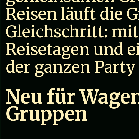
Reisen läuft die 
Gleichschritt: m
Reisetagen und e
der ganzen Party 
Neu für Wage
Gruppen