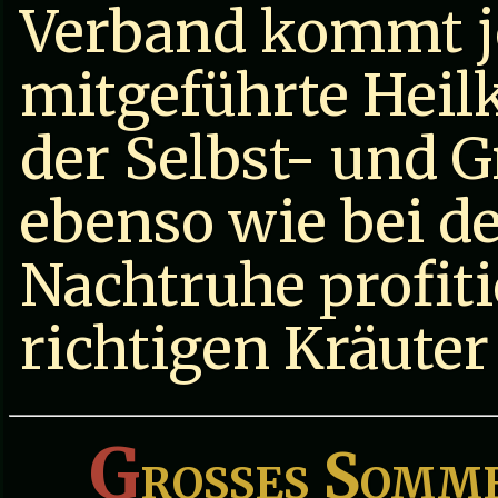
Verband kommt je
mitgeführte Heil
der Selbst- und 
ebenso wie bei de
Nachtruhe profiti
richtigen Kräuter
G
roßes Somme