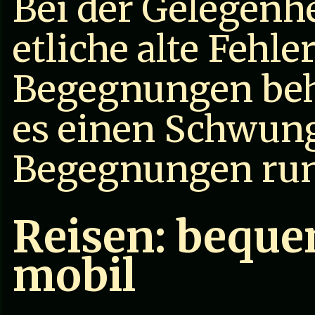
Bei der Gelegenhe
etliche alte Fehle
Begegnungen beho
es einen Schwun
Begegnungen run
Reisen: beque
mobil