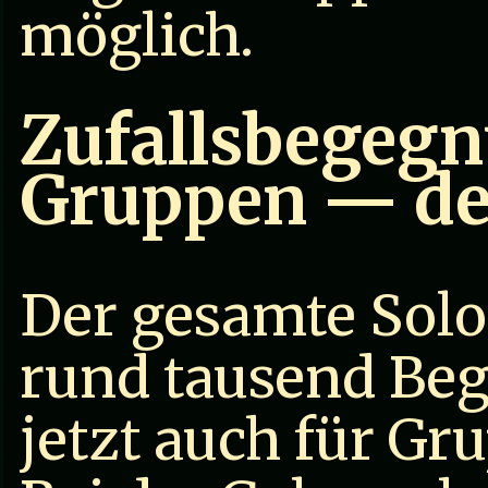
möglich.
Zufallsbegegn
Gruppen — de
Der gesamte Sol
rund tausend Be
jetzt auch für Gr