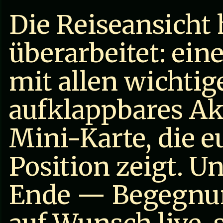
Die Reiseansicht
überarbeitet: eine
mit allen wichtig
aufklappbares A
Mini-Karte, die 
Position zeigt. U
Ende — Begegnun