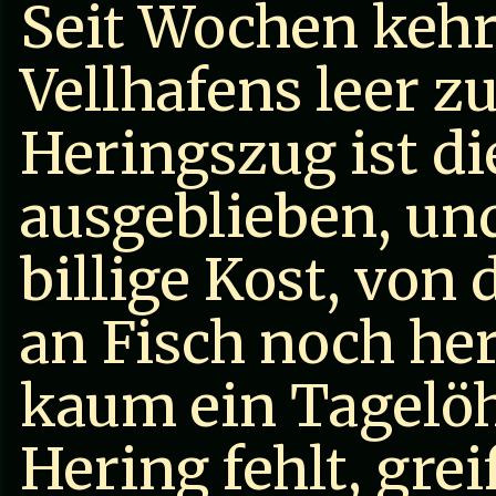
Seit Wochen kehr
Vellhafens leer z
Heringszug ist d
ausgeblieben, und
billige Kost, von 
an Fisch noch he
kaum ein Tagelöh
Hering fehlt, gre