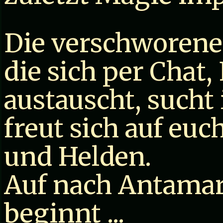
Die verschworene
die sich per Chat
austauscht, sucht
freut sich auf eu
und Helden.
Auf nach Antamar
beginnt ...