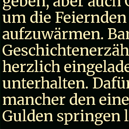
geben, aber auch
um die Feiernden 
aufzuwärmen. Bar
Geschichtenerzäh
herzlich eingelad
unterhalten. Dafür
mancher den eine
Gulden springen l