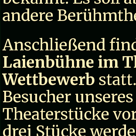
andere Berühmthei
Anschließend find
Laienbühne im Th
Wettbewerb
statt
Besucher unseres 
Theaterstücke vor
drei Stücke werde