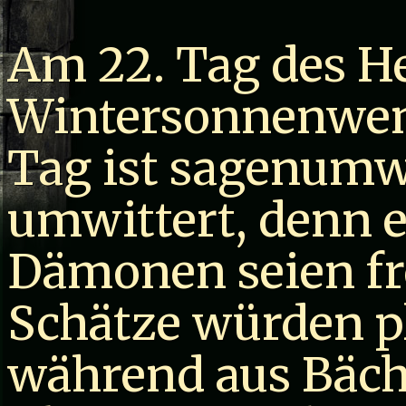
Am 22. Tag des H
Wintersonnenwen
Tag ist sagenum
umwittert, denn e
Dämonen seien fr
Schätze würden pl
während aus Bäch