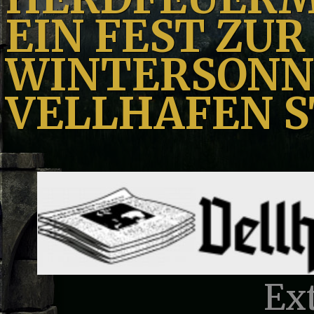
EIN FEST ZUR
WINTERSONN
VELLHAFEN 
Ext