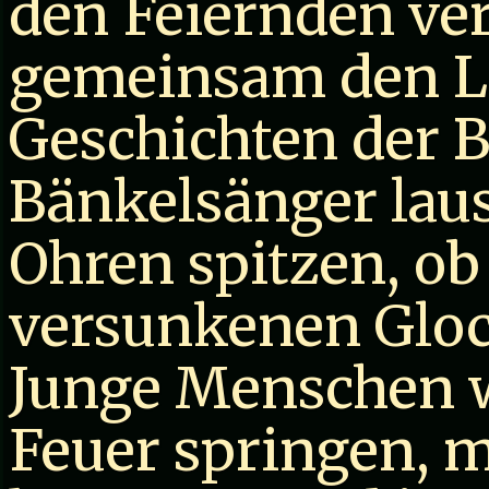
den Feiernden ve
gemeinsam den L
Geschichten der 
Bänkelsänger lau
Ohren spitzen, ob
versunkenen Glo
Junge Menschen w
Feuer springen, 