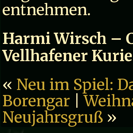
entnehmen.
Harmi Wirsch – C
Vellhafener Kurie
«
Neu im Spiel: 
Borengar
|
Weihn
Neujahrsgruß
»