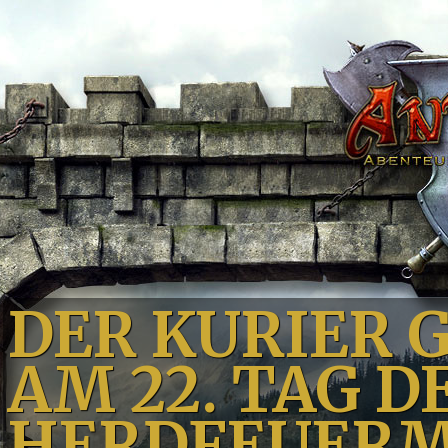
DER KURIER 
AM 22. TAG D
HERDFEUERM