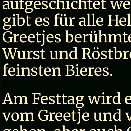
aufgeschichtet w
gibt es für alle H
Greetjes berühmte
Wurst und Röstbro
feinsten Bieres.
Am Festtag wird 
vom Greetje und v