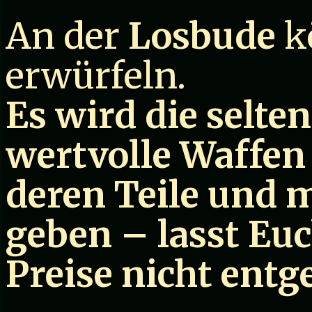
An der
Losbude
kö
erwürfeln.
Es wird die selte
wertvolle Waffen
deren Teile und
geben – lasst Eu
Preise nicht entg