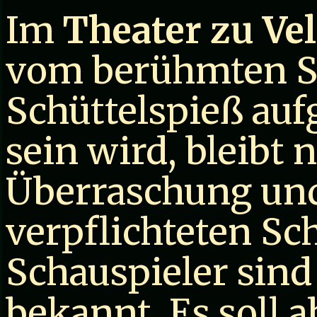
Im
Theater zu Ve
vom berühmten Sc
Schüttelspieß auf
sein wird, bleibt 
Überraschung und
verpflichteten Sc
Schauspieler sind
bekannt. Es soll a