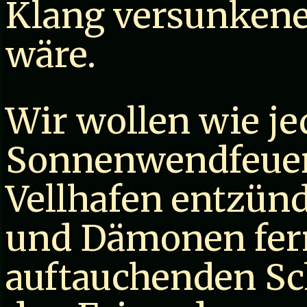
Klang versunkene
wäre.
Wir wollen wie je
Sonnenwendfeuer
Vellhafen entzün
und Dämonen fern
auftauchenden Sc