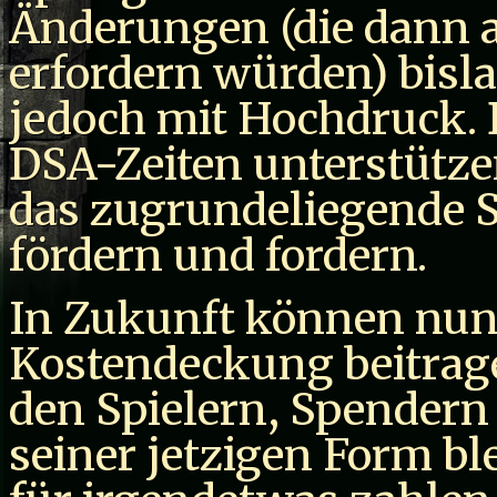
Änderungen (die dann a
erfordern würden) bisla
jedoch mit Hochdruck. 
DSA-Zeiten unterstützen
das zugrundeliegende 
fördern und fordern.
In Zukunft können nu
Kostendeckung beitrage
den Spielern, Spendern
seiner jetzigen Form bl