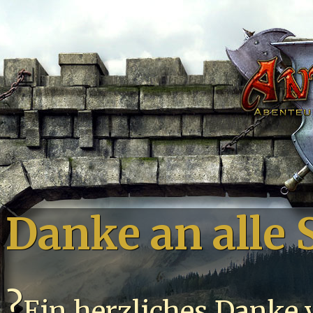
Danke an alle
?
Ein herzliches Danke