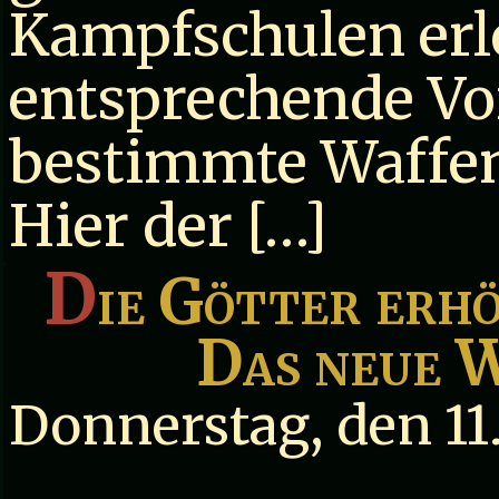
Kampfschulen erle
entsprechende Vo
bestimmte Waffen
Hier der […]
D
ie Götter erh
Das neue 
Donnerstag, den 11