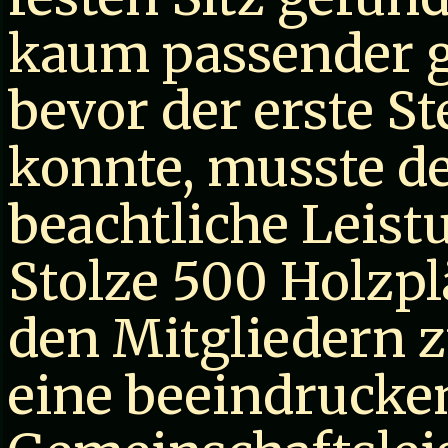
kaum passender g
bevor der erste S
konnte, musste de
beachtliche Leist
Stolze 500 Holzp
den Mitgliedern
eine beeindrucke