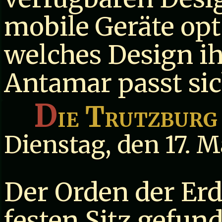
mobile Geräte opt
welches Design i
Antamar passt sic
D
ie Trutzburg
Dienstag, den 17. 
Der Orden der Er
festen Sitz gefun