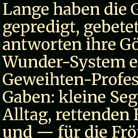
Lange haben die 
gepredigt, gebet
antworten ihre G
Wunder-System er
Geweihten-Profes
Gaben: kleine Se
Alltag, rettenden
und — für die F