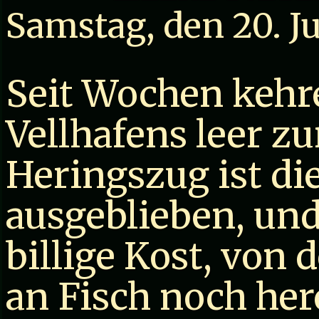
Samstag, den 20. J
Seit Wochen kehr
Vellhafens leer z
Heringszug ist di
ausgeblieben, und
billige Kost, von d
an Fisch noch he