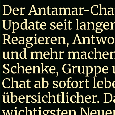
Der Antamar-Chat
Update seit lan
Reagieren, Antw
und mehr machen 
Schenke, Gruppe
Chat ab sofort le
übersichtlicher. D
wichtigsten Neue