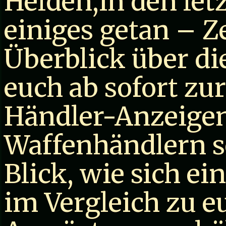
Helden,in den let
einiges getan – Ze
Überblick über di
euch ab sofort zu
Händler-Anzeige
Waffenhändlern se
Blick, wie sich e
im Vergleich zu e