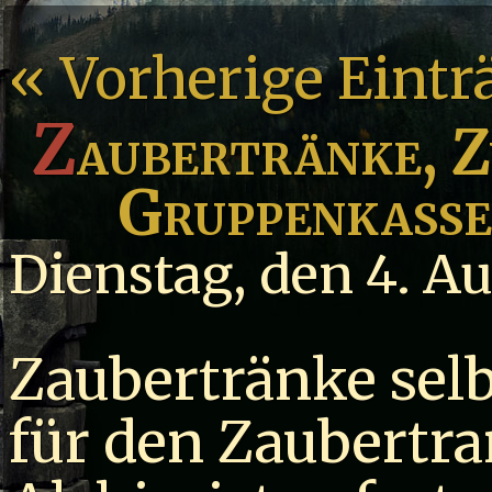
« Vorherige Eintr
Z
aubertränke, Z
Gruppenkasse
Dienstag, den 4. A
Zaubertränke selb
für den Zaubertran