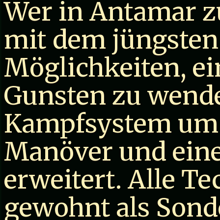
Wer in Antamar zu
mit dem jüngsten
Möglichkeiten, ei
Gunsten zu wende
Kampfsystem um 
Manöver und ein
erweitert. Alle T
gewohnt als Sonde