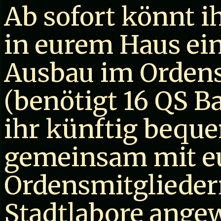
Ab sofort könnt i
in eurem Haus ein
Ausbau im Ordens
(benötigt 16 QS B
ihr künftig bequ
gemeinsam mit e
Ordensmitgliedern
Stadtlabore angew