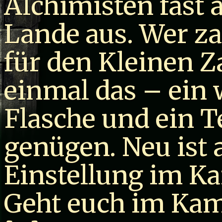
Alchimisten fast al
Lande aus. Wer z
für den Kleinen Z
einmal das – ein 
Flasche und ein T
genügen. Neu ist
Einstellung im K
Geht euch im Kam