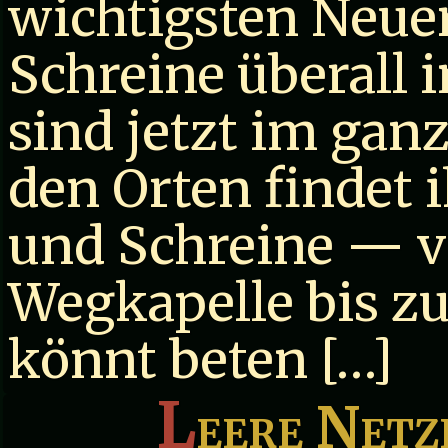
wichtigsten Neue
Schreine überall 
sind jetzt im gan
den Orten findet 
und Schreine — v
Wegkapelle bis z
könnt beten […]
L
eere Netz