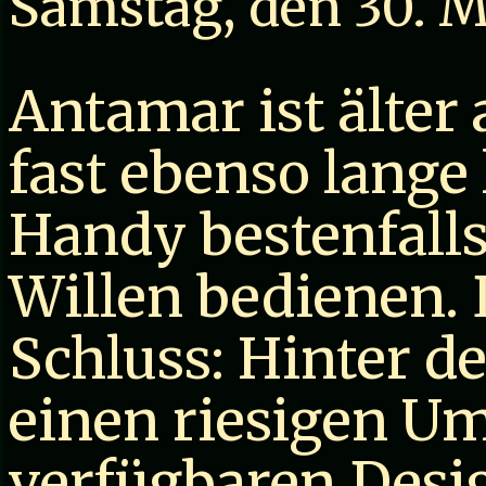
Samstag, den 30. M
Antamar ist älter
fast ebenso lange 
Handy bestenfalls
Willen bedienen. D
Schluss: Hinter d
einen riesigen Um
verfügbaren Desi