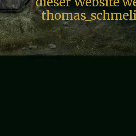
dieser Website we
thomas_schmeli