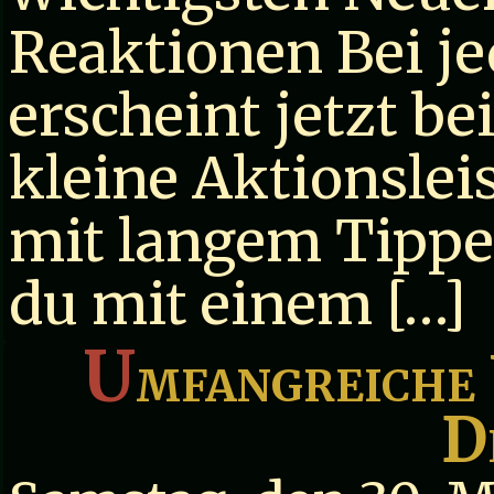
Reaktionen Bei je
erscheint jetzt b
kleine Aktionsle
mit langem Tippen
du mit einem […]
U
mfangreiche
D