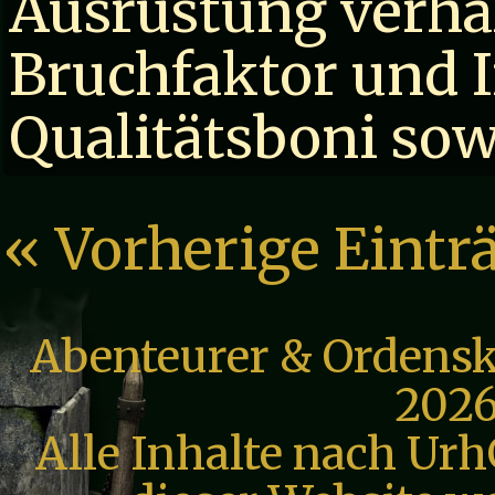
Ausrüstung verhäl
Bruchfaktor und I
Qualitätsboni sow
« Vorherige Eintr
Abenteurer & Ordensk
2026
Alle Inhalte nach Urh