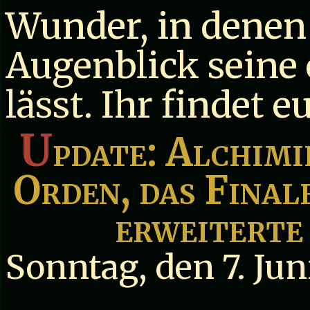
Wunder, in denen 
Augenblick seine
lässt. Ihr findet e
U
pdate: Alchim
Orden, das Fina
erweiterte
Sonntag, den 7. Jun