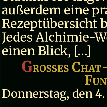
außerdem eine pr
Rezeptübersicht 
Jedes Alchimie-W
einen Blick, […]
G
roßes Chat-
Fun
Donnerstag, den 4.