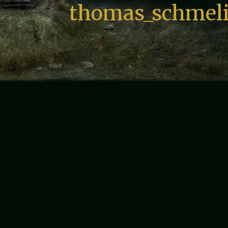
thomas_schmeli