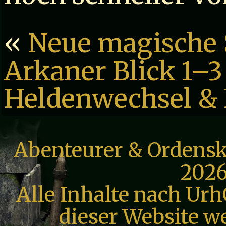
«
Neue magische 
Arkaner Blick 1–3
Heldenwechsel & 
Abenteurer & Ordensk
2026
Alle Inhalte nach Urh
dieser Website we