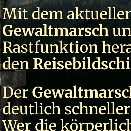
Mit dem aktuelle
Gewaltmarsch
u
Rastfunktion hera
den
Reisebildsch
Der
Gewaltmarsc
deutlich schnell
Wer die körperlic