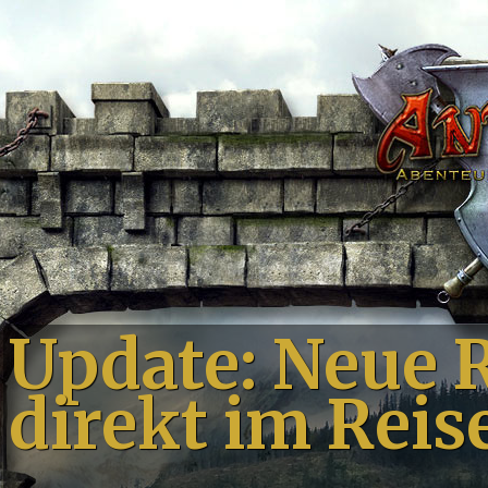
Update: Neue 
direkt im Reis