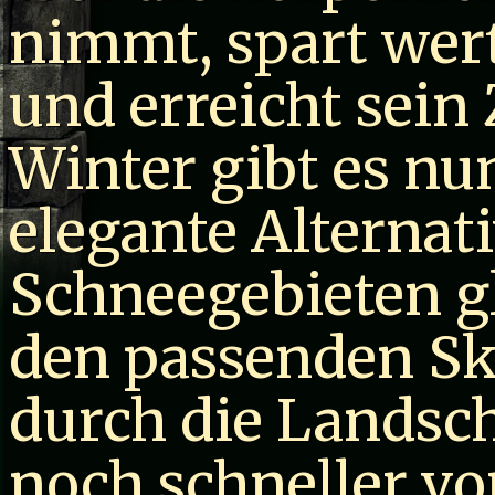
nimmt, spart wer
und erreicht sein 
Winter gibt es nu
elegante Alternat
Schneegebieten gl
den passenden Sk
durch die Landsc
noch schneller vo