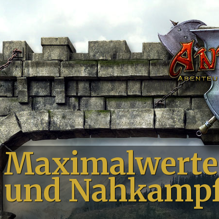
Maximalwerte 
und Nahkampf