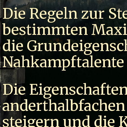
Die Regeln zur St
bestimmten Maxi
die Grundeigensc
Nahkampftalente i
Die Eigenschafte
anderthalbfachen 
steigern und die 