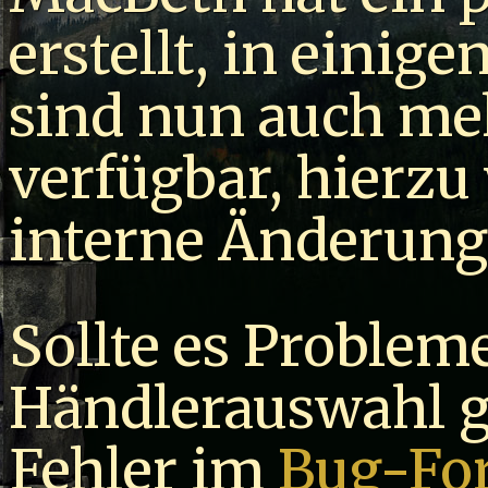
erstellt, in einig
sind nun auch me
verfügbar, hierzu
interne Änderung
Sollte es Probleme
Händlerauswahl ge
Fehler im
Bug-Fo