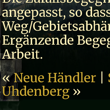
angepasst, so dass
Weg/Gebietsabhän
Ergänzende Bege
Arbeit.
«
Neue Händler
|
Uhdenberg
»