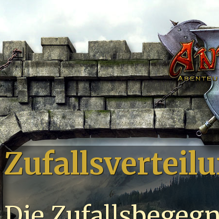
Zufallsverteil
Die Zufallsbege