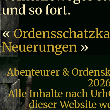
und so fort.
«
Ordensschatz
Neuerungen
»
Abenteurer & Ordensk
2026
Alle Inhalte nach Urh
dieser Website we