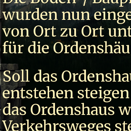
wurden nun einge
von Ort zu Ort un
für die Ordenshäu
Soll das Ordensha
entstehen steigen
das Ordenshaus we
Verkehrsweges st