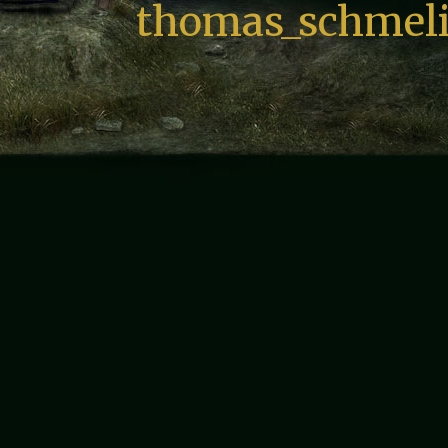
thomas_schmeli