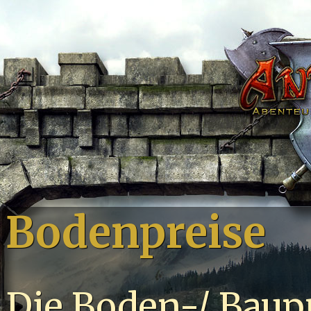
Bodenpreise
Die Boden-/ Baup