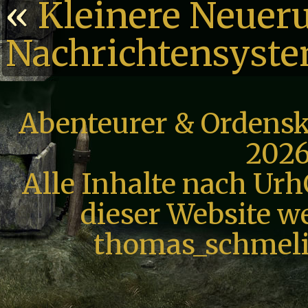
«
Kleinere Neuer
Nachrichtensyst
Abenteurer & Ordensk
2026
Alle Inhalte nach Urh
dieser Website we
thomas_schmeli