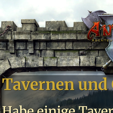
Tavernen und 
Habe einige Tave