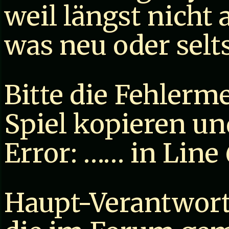
weil längst nicht a
was neu oder selt
Bitte die Fehler
Spiel kopieren und
Error: …… in Line 
Haupt-Verantwortl