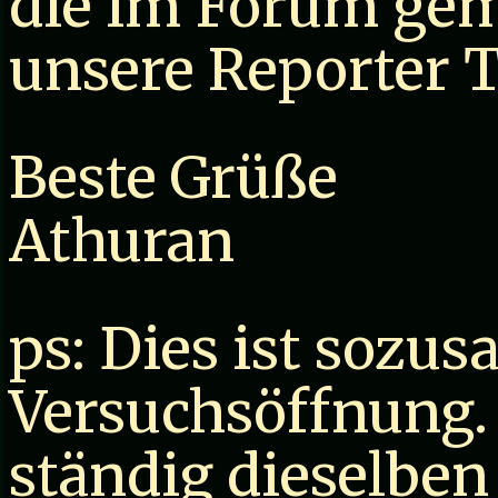
die im Forum gem
unsere Reporter 
Beste Grüße
Athuran
ps: Dies ist sozus
Versuchsöffnung.
ständig dieselben