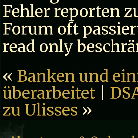
Fehler reporten z
Forum oft passier
read only beschrä
«
Banken und ei
überarbeitet
|
DSA
zu Ulisses
»