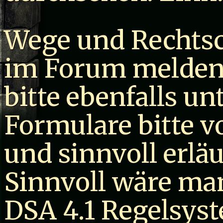
Wege und Rechtsc
im Forum melden
bitte ebenfalls un
Formulare bitte v
und sinnvoll erläu
Sinnvoll wäre man
DSA 4.1 Regelsyst