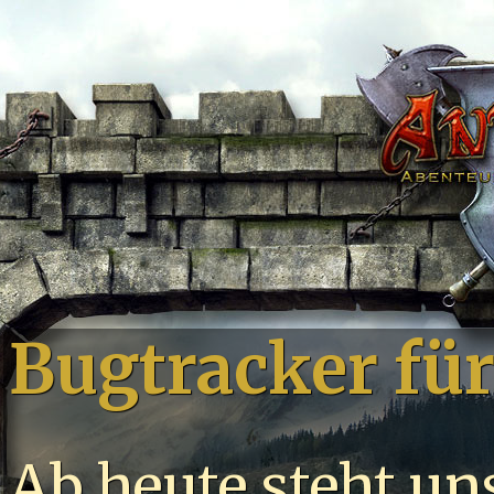
Bugtracker für 
Ab heute steht un