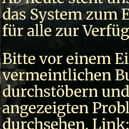
das System zum E
für alle zur Verfü
Bitte vor einem E
vermeintlichen B
durchstöbern und 
angezeigten Prob
durchsehen. Link