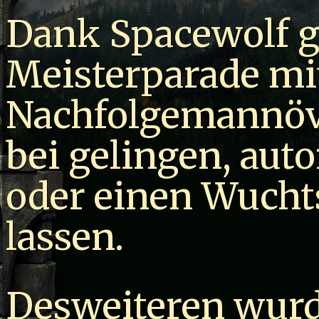
Dank Spacewolf gi
Meisterparade mi
Nachfolgemannöve
bei gelingen, aut
oder einen Wuchts
lassen.
Desweiteren wurd