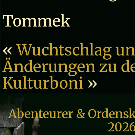
Tommek
«
Wuchtschlag und
Änderungen zu d
Kulturboni
»
Abenteurer & Ordensk
2026