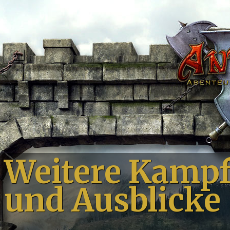
Weitere Kampf
und Ausblicke