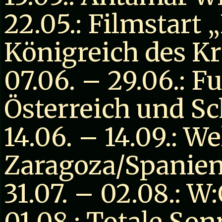
22.05.: Filmstart 
Königreich des Kr
07.06. – 29.06.: 
Österreich und S
14.06. – 14.09.: W
Zaragoza/Spanie
31.07. – 02.08.: W
01.08.: Totale So