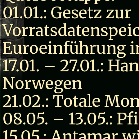
01.01.: Gesetz zur
Vorratsdatenspeich
Euroeinführung i
17.01. – 27.01.: H
Norwegen
21.02.: Totale Mo
08.05. – 13.05.: Pf
15.05.: Antamar wi