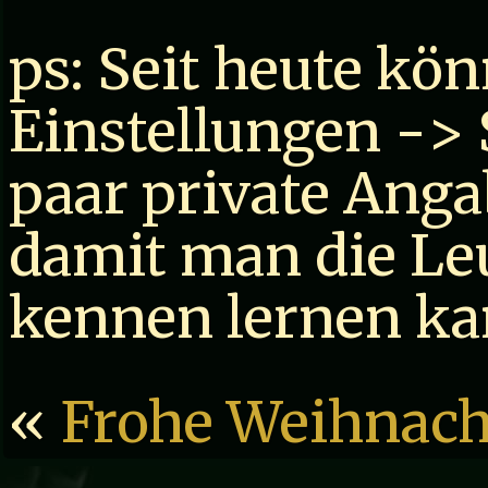
ps: Seit heute kö
Einstellungen -> 
paar private Ang
damit man die Le
kennen lernen ka
«
Frohe Weihnach