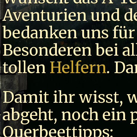
Aventurien und de
bedanken uns für
Besonderen bei al
tollen
Helfern
. Da
Damit ihr wisst, 
abgeht, noch ein 
Querbeettipps: