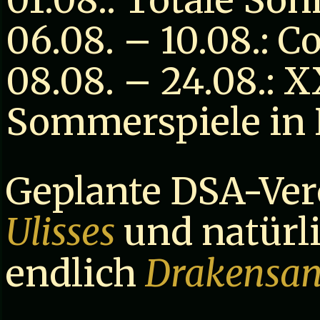
06.08. – 10.08.: 
08.08. – 24.08.:
Sommerspiele in 
Geplante DSA-Ver
Ulisses
und natürl
endlich
Drakensa