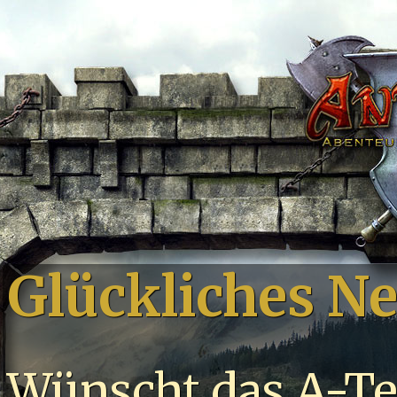
Glückliches N
Wünscht das A-Te