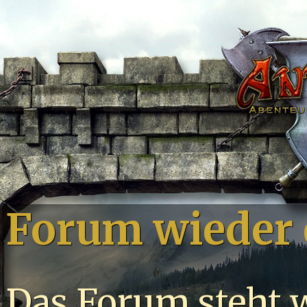
Forum wieder 
Das Forum steht 