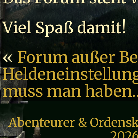
Viel Spaß damit!
«
Forum außer Be
Heldeneinstellun
muss man haben…
Abenteurer & Ordensk
2026