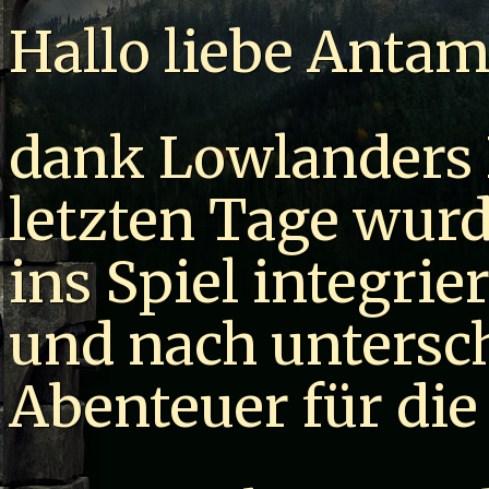
Hallo liebe Anta
dank Lowlanders
letzten Tage wur
ins Spiel integrie
und nach untersch
Abenteuer für die