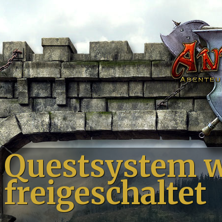
Questsystem 
freigeschaltet