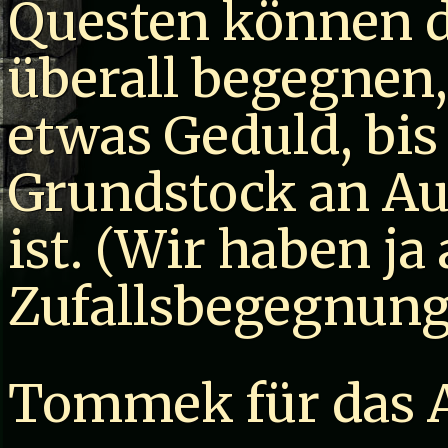
Questen können d
überall begegnen,
etwas Geduld, bis
Grundstock an A
ist. (Wir haben ja
Zufallsbegegnung
Tommek für das 