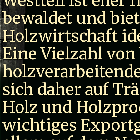
Westteil ist eher 
bewaldet und biet
Holzwirtschaft i
Eine Vielzahl von
holzverarbeitend
sich daher auf Tr
Holz und Holzprod
wichtiges Exportg