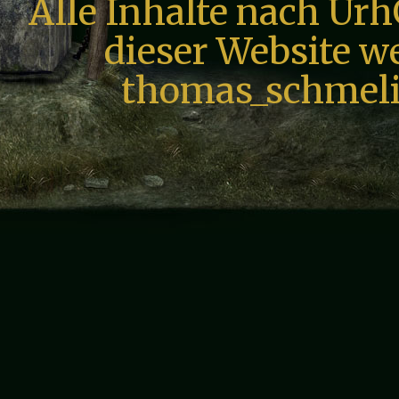
Alle Inhalte nach Urh
dieser Website we
thomas_schmeli