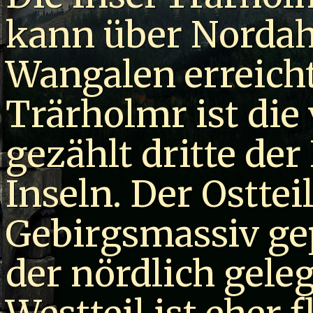
kann über Nordah
Wangalen erreich
Trärholmr ist die
gezählt dritte de
Inseln. Der Osttei
Gebirgsmassiv gep
der nördlich geleg