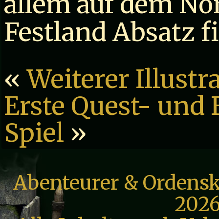
allem auf dem No
Festland Absatz f
«
Weiterer Illustr
Erste Quest- und
Spiel
»
Abenteurer & Ordensk
2026