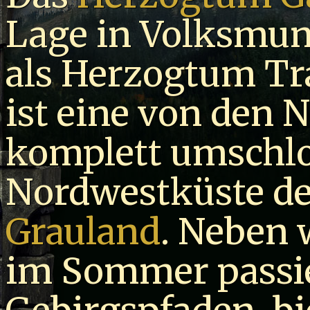
Lage in Volksmun
als Herzogtum Tr
ist eine von den
komplett umschlo
Nordwestküste d
Grauland
. Neben 
im Sommer passi