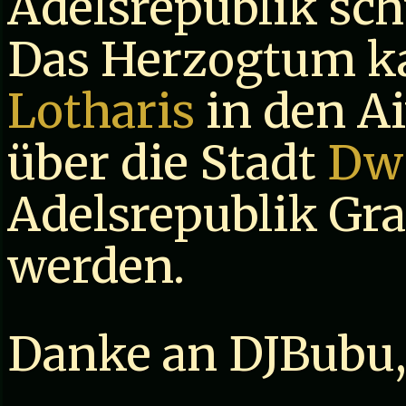
Adelsrepublik sch
Das Herzogtum ka
Lotharis
in den A
über die Stadt
Dw
Adelsrepublik Gra
werden.
Danke an DJBubu,