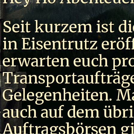
Seit kurzem ist d
in Eisentrutz erö
erwarten euch pro
Transportaufträge
Gelegenheiten. M
auch auf dem übr
Auftragsbörsen gi