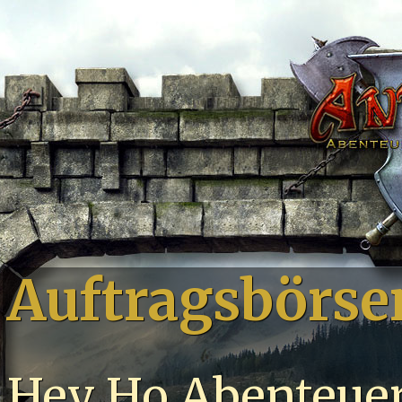
Auftragsbörse
Hey Ho Abenteuer