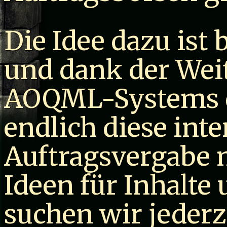
Die Idee dazu ist b
und dank der Wei
AOQML-Systems du
endlich diese int
Auftragsvergabe 
Ideen für Inhalt
suchen wir jederz