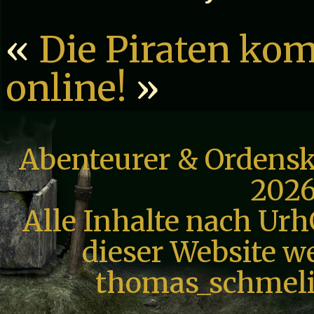
«
Die Piraten ko
online!
»
Abenteurer & Ordensk
2026
Alle Inhalte nach Urh
dieser Website we
thomas_schmeli