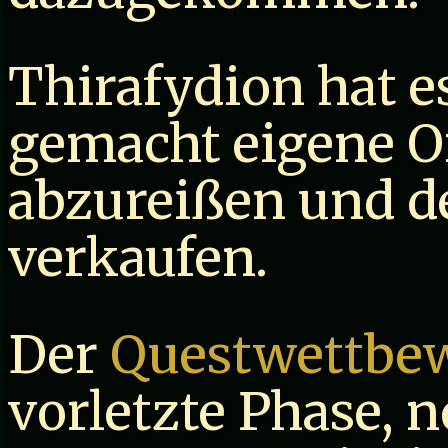
Thirafydion hat 
gemacht eigene O
abzureißen und d
verkaufen.
Der
Questwettbe
vorletzte Phase, n