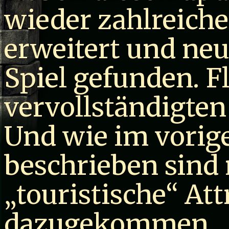
wieder zahlreiche
erweitert und ne
Spiel gefunden. F
vervollständigten
Und wie im vorig
beschrieben sind 
„touristische“ At
dazugekommen.