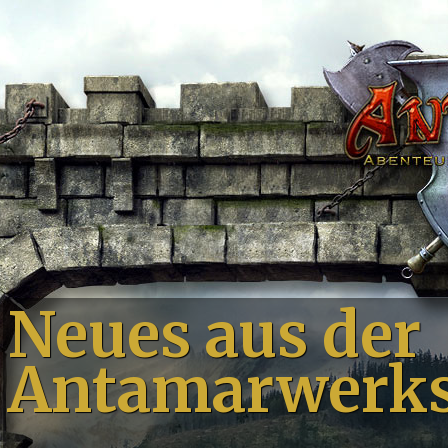
Neues aus der
Antamarwerks