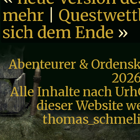
mehr
|
Questwett
sich dem Ende
»
Abenteurer & Ordensk
2026
Alle Inhalte nach Urh
dieser Website we
thomas_schmeli