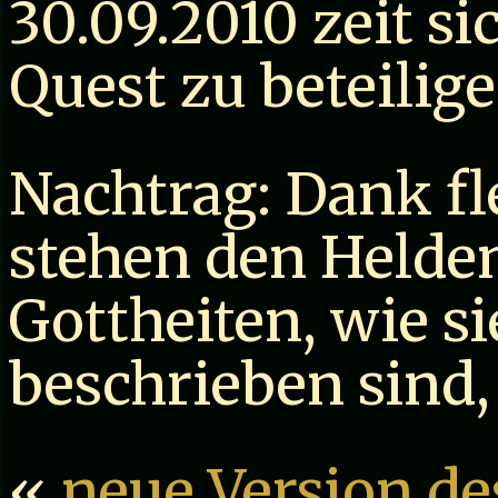
30.09.2010 zeit si
Quest zu beteilige
Nachtrag: Dank fle
stehen den Helden
Gottheiten, wie s
beschrieben sind,
«
neue Version d