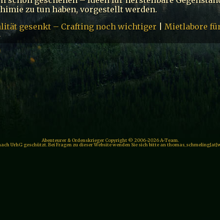
chimie zu tun haben, vorgestellt werden.
lität gesenkt – Crafting noch wichtiger
|
Mietlabore fü
»
Abenteurer & Ordenskrieger Copyright © 2006-2026 A-Team.
 nach UrhG geschützt. Bei Fragen zu dieser Website wenden Sie sich bitte an thomas_schmeling[at]