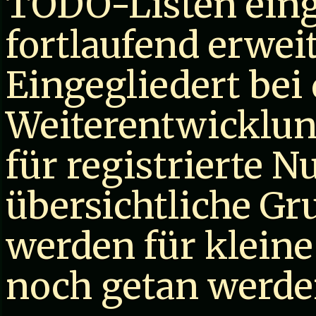
TODO-Listen einge
fortlaufend erwei
Eingegliedert be
Weiterentwicklun
für registrierte Nu
übersichtliche Gr
werden für kleine
noch getan werden