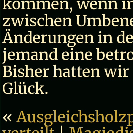
kommen, wenn in
zwischen Umben
Änderungen in de
jemand eine betro
Bisher hatten wir
Glück.
«
Ausgleichsholz