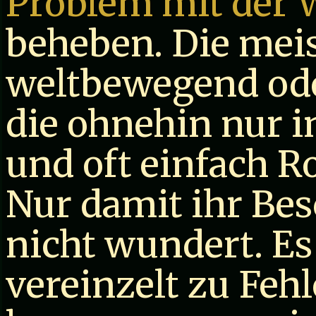
Problem mit der 
beheben. Die meis
weltbewegend ode
die ohnehin nur in
und oft einfach Ro
Nur damit ihr Bes
nicht wundert. E
vereinzelt zu Fe