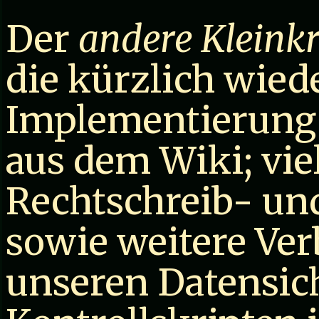
Der
andere Kleink
die kürzlich wied
Implementierun
aus dem Wiki; viel
Rechtschreib- un
sowie weitere Ve
unseren Datensi