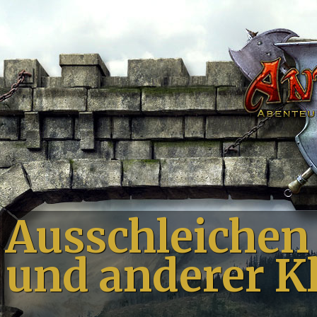
Ausschleichen
und anderer K