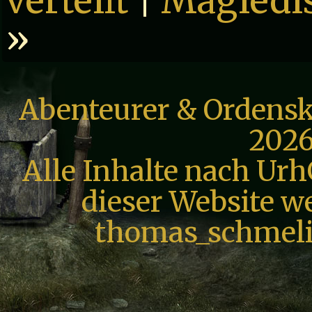
verteilt
|
Magiedis
»
Abenteurer & Ordensk
2026
Alle Inhalte nach Urh
dieser Website we
thomas_schmeli