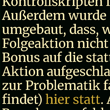
Kontrollskripten 
Außerdem wurde d
umgebaut, dass, 
Folgeaktion nicht 
Bonus auf die sta
Aktion aufgeschl
zur Problematik 
findet)
hier statt
.