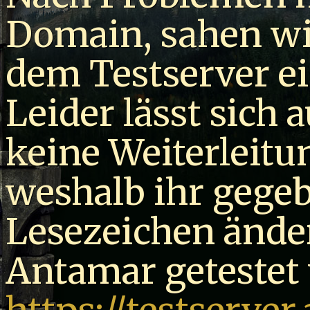
Domain, sahen w
dem Testserver e
Leider lässt sich 
keine Weiterleitu
weshalb ihr gegeb
Lesezeichen ände
Antamar getestet 