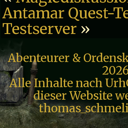
Antamar Quest-T
Testserver
»
Abenteurer & Ordensk
2026
Alle Inhalte nach Urh
dieser Website we
thomas_schmeli