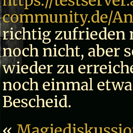
https://testserve
community.de/An
richtig zufrieden
noch nicht, aber s
wieder zu erreiche
noch einmal etwa
Bescheid.
«
Magiediskussion