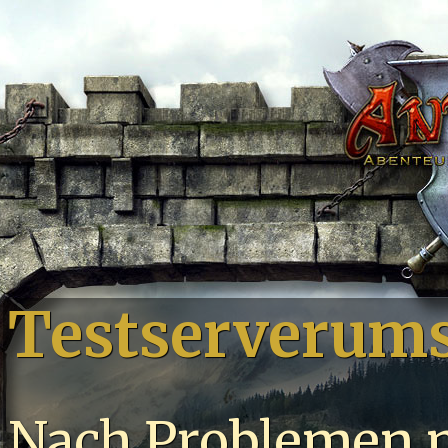
Testserverums
Nach Problemen m