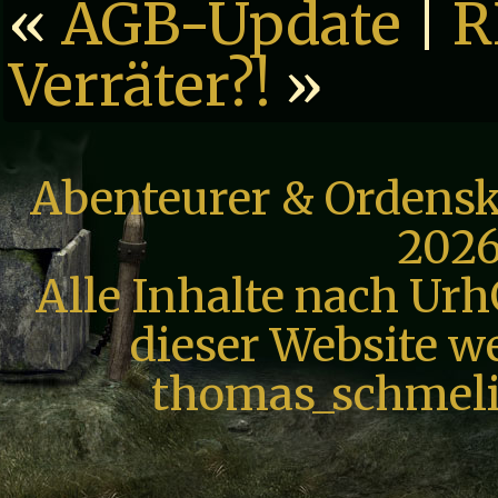
«
AGB-Update
|
R
Verräter?!
»
Abenteurer & Ordensk
2026
Alle Inhalte nach Urh
dieser Website we
thomas_schmeli