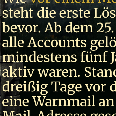
steht die erste L
bevor. Ab dem 25.
alle Accounts gelö
mindestens fünf 
aktiv waren. Sta
dreißig Tage vor 
eine Warnmail an 