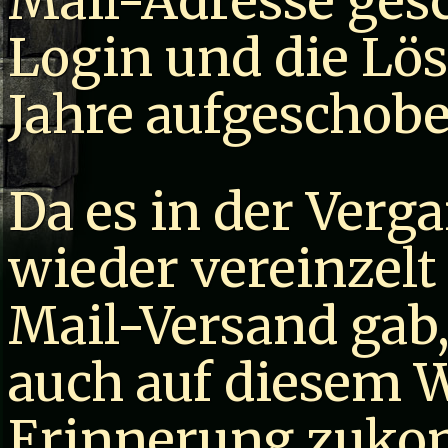
Mail-Adresse gesc
Login und die Lö
Jahre aufgeschobe
Da es in der Ver
wieder vereinzel
Mail-Versand gab,
auch auf diesem 
Erinnerung zukom