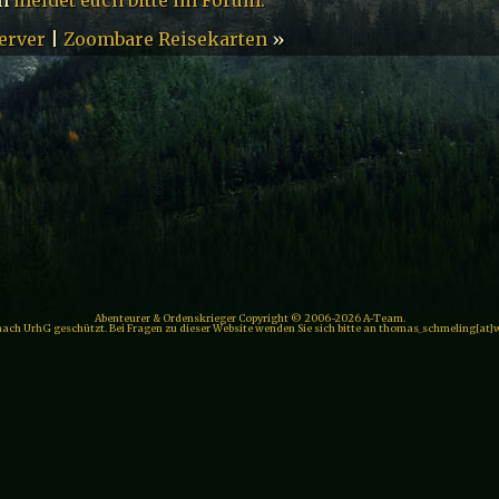
erver
|
Zoombare Reisekarten
»
Abenteurer & Ordenskrieger Copyright © 2006-2026 A-Team.
 nach UrhG geschützt. Bei Fragen zu dieser Website wenden Sie sich bitte an thomas_schmeling[at]