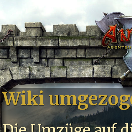
Wiki umgezog
Die Umzüge auf d