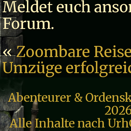
Meldet euch anso
Forum.
«
Zoombare Reise
Umzüge erfolgrei
Abenteurer & Ordensk
2026
Alle Inhalte nach Urh