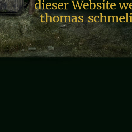
dieser Website we
thomas_schmeli