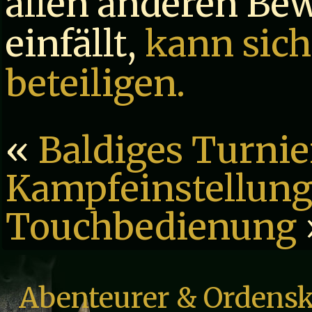
allen anderen B
einfällt,
kann sich
beteiligen.
«
Baldiges Turni
Kampfeinstellung
Touchbedienung
Abenteurer & Ordensk