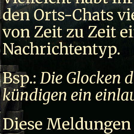
den Orts-Chats vi
von Zeit zu Zeit e
Nachrichtentyp.
Bsp.:
Die Glocken 
kündigen ein einlau
Diese Meldungen 