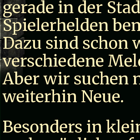
gerade in der Sta
Spielerhelden be
Dazu sind schon w
verschiedene Mel
Aber wir suchen n
weiterhin Neue.
Besonders in klein