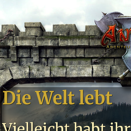
Die Welt lebt
Vielleicht habt ih