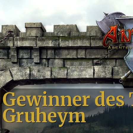
Gewinner des 
Gruheym