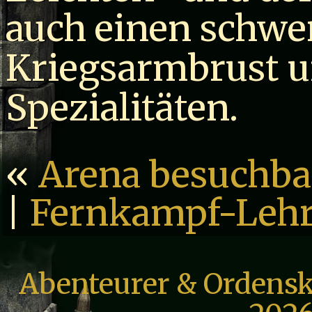
auch einen schwe
Kriegsarmbrust u
Spezialitäten.
«
Arena besuchba
|
Fernkampf-Lehr
Abenteurer & Ordensk