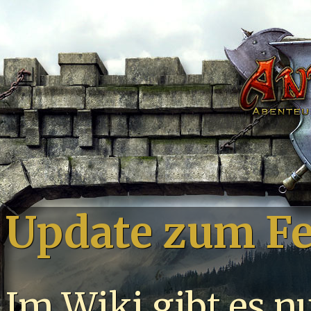
Update zum F
Im Wiki gibt es n