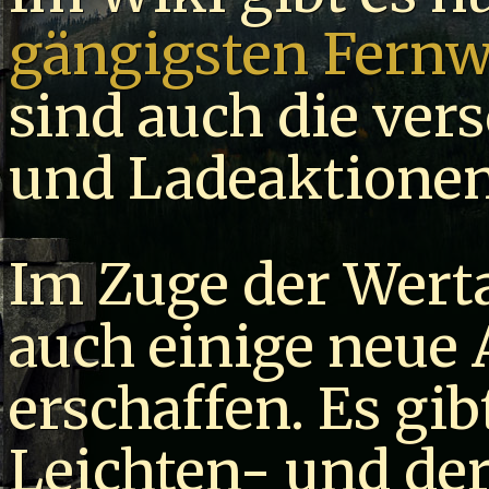
gängigsten Fernw
sind auch die ver
und Ladeaktione
Im Zuge der Wer
auch einige neue
erschaffen. Es gi
Leichten- und de