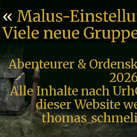
«
Malus-Einstellu
Viele neue Grup
Abenteurer & Ordensk
2026
Alle Inhalte nach Urh
dieser Website we
thomas_schmeli