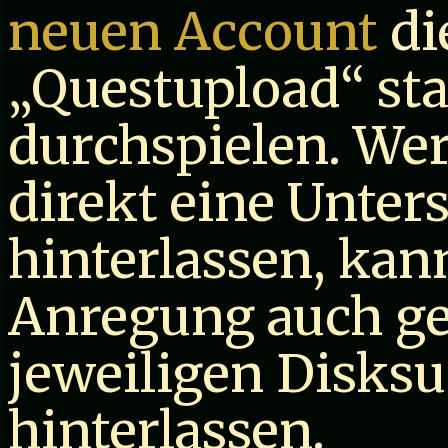
neuen Account
di
„Questupload“ st
durchspielen. Wer
direkt eine Unters
hinterlassen, kan
Anregung auch ge
jeweiligen Disksu
hinterlassen.