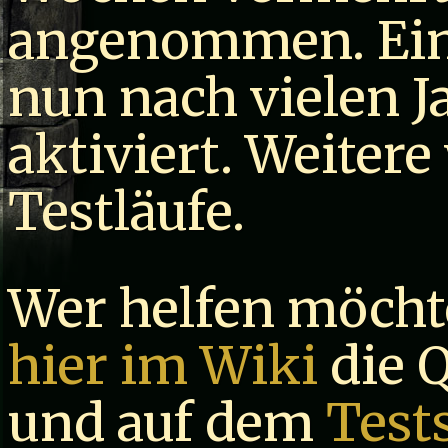
angenommen. Eine
nun nach vielen J
aktiviert. Weitere
Testläufe.
Wer helfen möcht
hier im Wiki
die 
und auf dem
Test