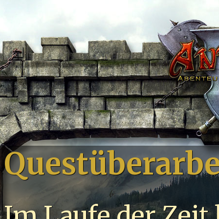
Questüberarbe
Im Laufe der Zeit