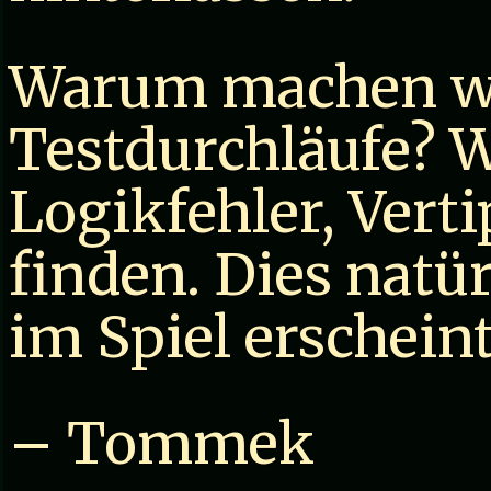
Warum machen wi
Testdurchläufe? W
Logikfehler, Vert
finden. Dies natür
im Spiel erscheint
– Tommek