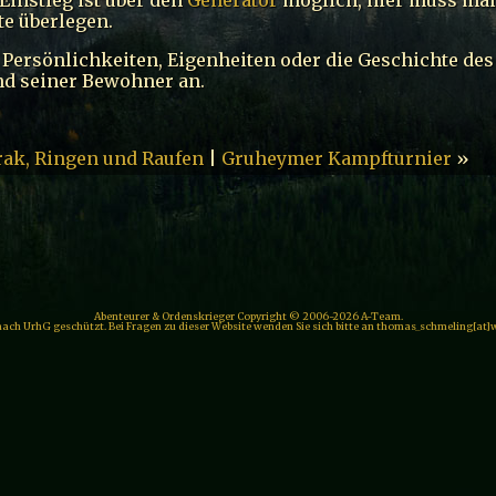
e überlegen.
h Persönlichkeiten, Eigenheiten oder die Geschichte des
d seiner Bewohner an.
rak, Ringen und Raufen
|
Gruheymer Kampfturnier
»
Abenteurer & Ordenskrieger Copyright © 2006-2026 A-Team.
 nach UrhG geschützt. Bei Fragen zu dieser Website wenden Sie sich bitte an thomas_schmeling[at]