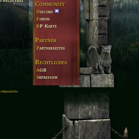
Community
Discord
Forum
RP-Karte
Partner
Partnerseiten
Rechtliches
AGB
Impressum
web[punkt]de.