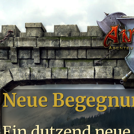
Neue Begegnu
Ein dutzend neu