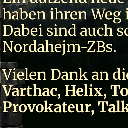
haben ihren Weg i
Dabei sind auch s
Nordahejm-ZBs.
Vielen Dank an di
Varthac, Helix, T
Provokateur, Ta