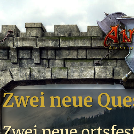
Zwei neue Que
Zwei neue ortsfes