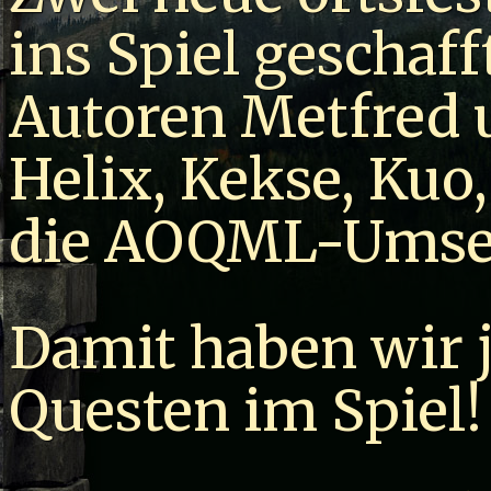
ins Spiel geschaff
Autoren Metfred 
Helix, Kekse, Kuo
die AOQML-Umse
Damit haben wir j
Questen im Spiel!