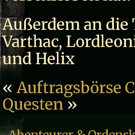
Außerdem an die 
Varthac, Lordleo
und Helix
«
Auftragsbörse C
Questen
»