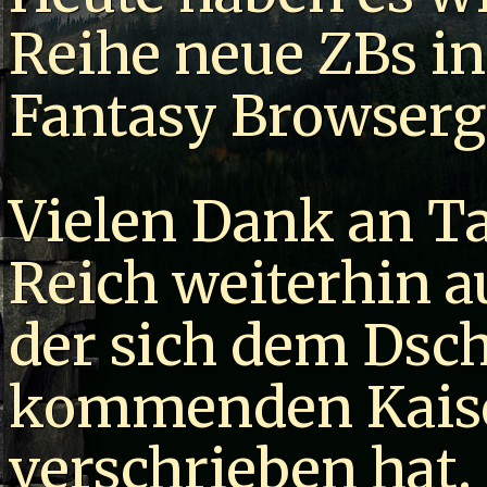
Reihe neue ZBs in
Fantasy Browserg
Vielen Dank an Ta
Reich weiterhin 
der sich dem Dsc
kommenden Kaise
verschrieben hat.