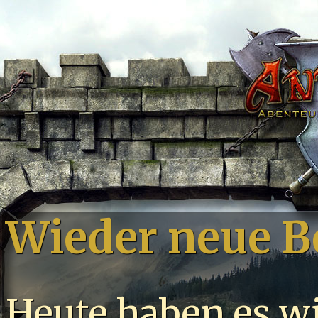
Wieder neue 
Heute haben es w