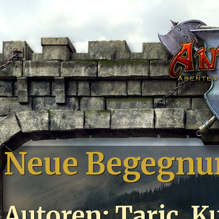
Neue Begegnu
Autoren: Taric, K