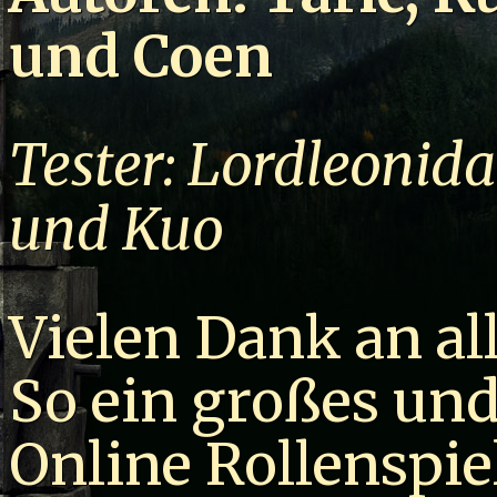
und Coen
Tester: Lordleonidas
und Kuo
Vielen Dank an all
So ein großes un
Online Rollenspie