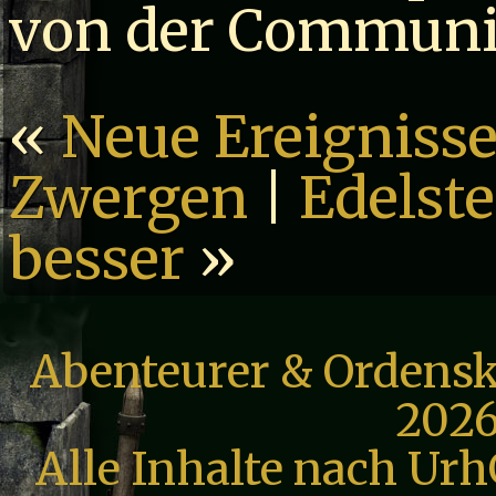
von der Communi
«
Neue Ereignisse
Zwergen
|
Edelst
besser
»
Abenteurer & Ordensk
2026
Alle Inhalte nach Urh