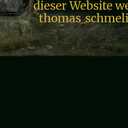
dieser Website we
thomas_schmeli