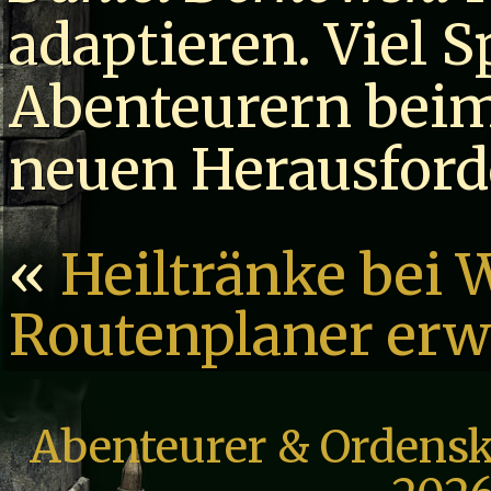
adaptieren. Viel S
Abenteurern beim
neuen Herausford
«
Heiltränke bei
Routenplaner erw
Abenteurer & Ordensk