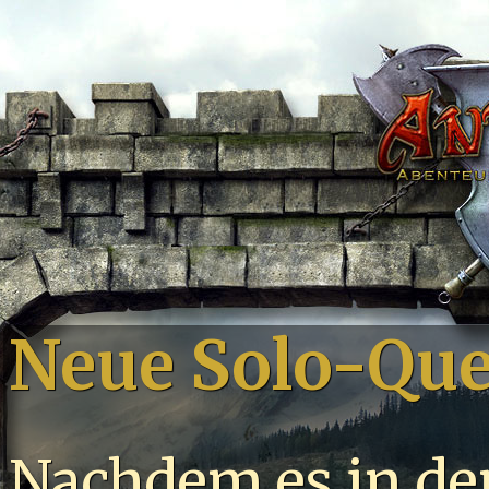
Neue Solo-Que
Nachdem es in de