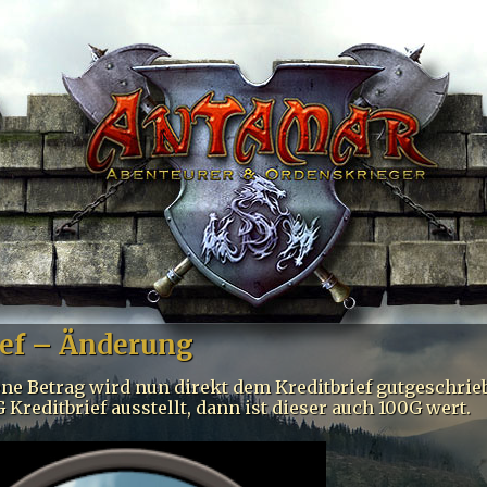
ief – Änderung
ne Betrag wird nun direkt dem Kreditbrief gutgeschri
 Kreditbrief ausstellt, dann ist dieser auch 100G wert.