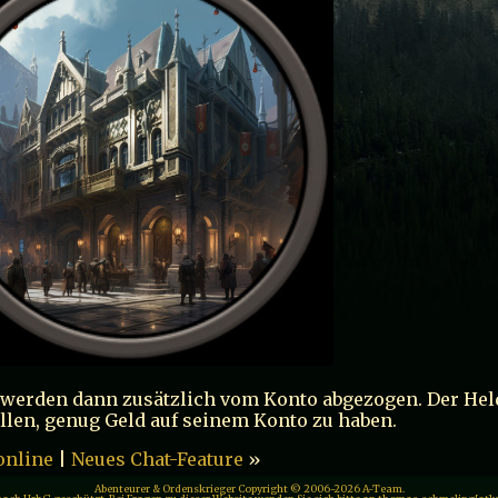
 werden dann zusätzlich vom Konto abgezogen. Der He
ellen, genug Geld auf seinem Konto zu haben.
online
|
Neues Chat-Feature
»
Abenteurer & Ordenskrieger Copyright © 2006-2026 A-Team.