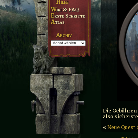
Hilfe
Wiki & FAQ
Erste Schritte
Atlas
Archiv
Die Gebühren
also sicherst
«
Neue Quest 