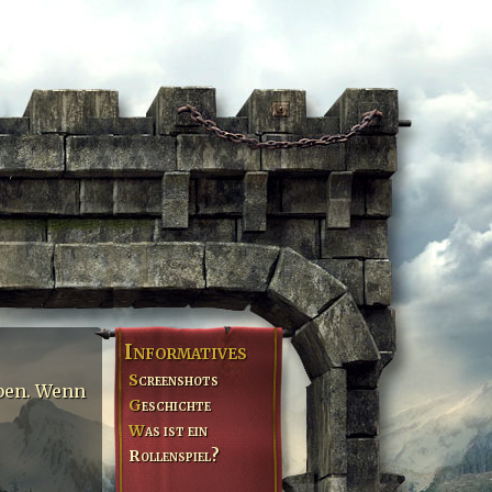
Informatives
Screenshots
eben. Wenn
Geschichte
Was ist ein
Rollenspiel?