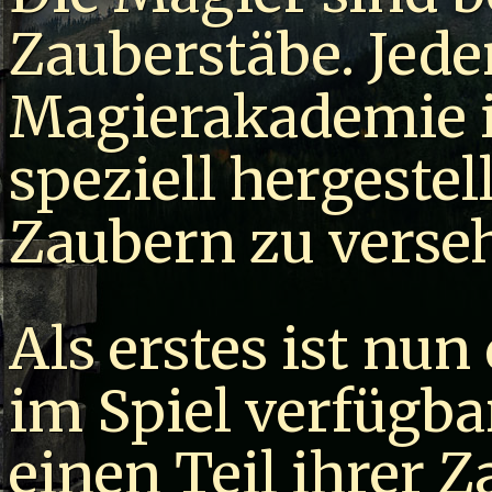
Zauberstäbe. Jede
Magierakademie is
speziell hergeste
Zaubern zu verse
Als erstes ist nun
im Spiel verfügb
einen Teil ihrer Z