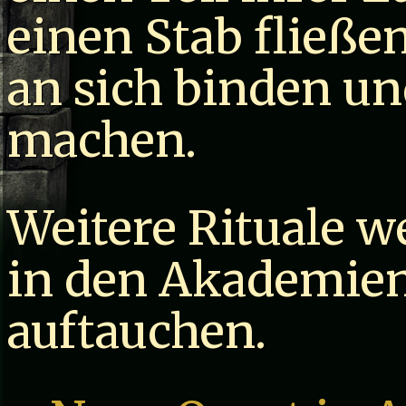
einen Stab fließe
an sich binden un
machen.
Weitere Rituale w
in den Akademie
auftauchen.