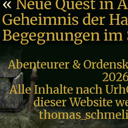
«
Neue Quest in A
Geheimnis der Ha
Begegnungen im 
Abenteurer & Ordensk
2026
Alle Inhalte nach Urh
dieser Website we
thomas_schmeli