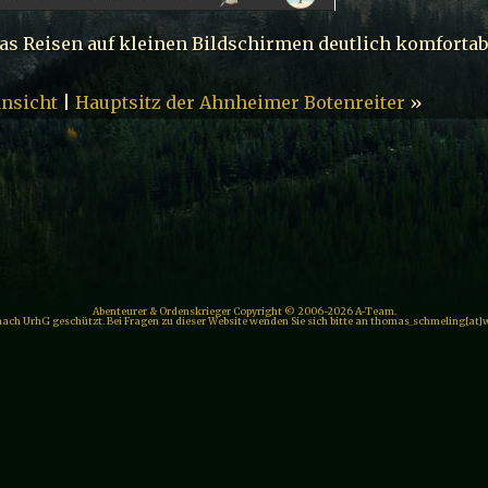
das Reisen auf kleinen Bildschirmen deutlich komfortab
nsicht
|
Hauptsitz der Ahnheimer Botenreiter
»
Abenteurer & Ordenskrieger Copyright © 2006-2026 A-Team.
 nach UrhG geschützt. Bei Fragen zu dieser Website wenden Sie sich bitte an thomas_schmeling[at]