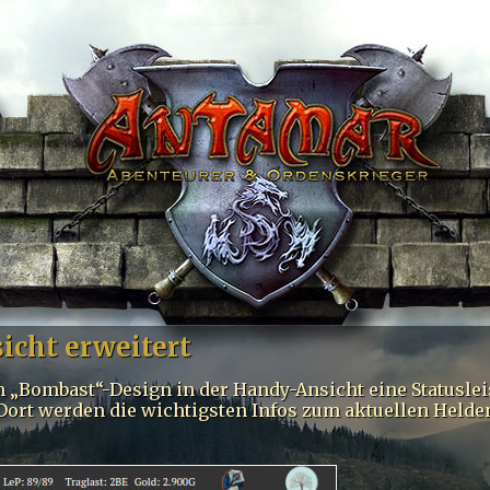
icht erweitert
 im „Bombast“-Design in der Handy-Ansicht eine Statusle
Dort werden die wichtigsten Infos zum aktuellen Helde