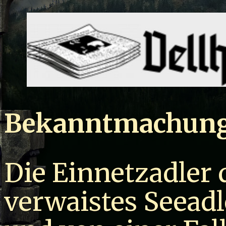
Bekanntmachun
Die Einnetzadler 
verwaistes Seeadl