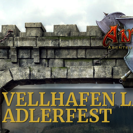
VELLHAFEN L
ADLERFEST