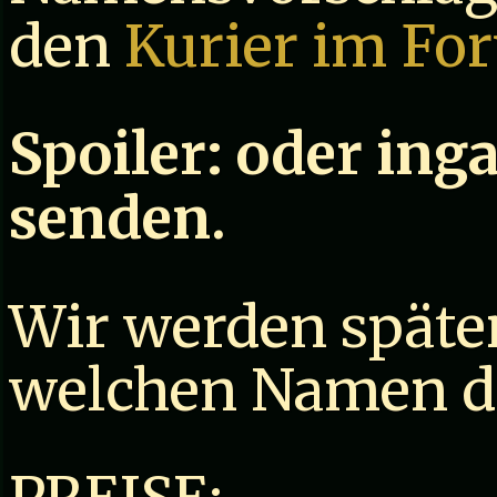
den
Kurier im Fo
Spoiler:
oder ing
senden.
Wir werden späte
welchen Namen der