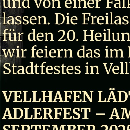
und von einer Fal
lassen. Die Freila
für den 20. Heil
wir feiern das i
Stadtfestes in Vel
VELLHAFEN LÄD
ADLERFEST – AM 