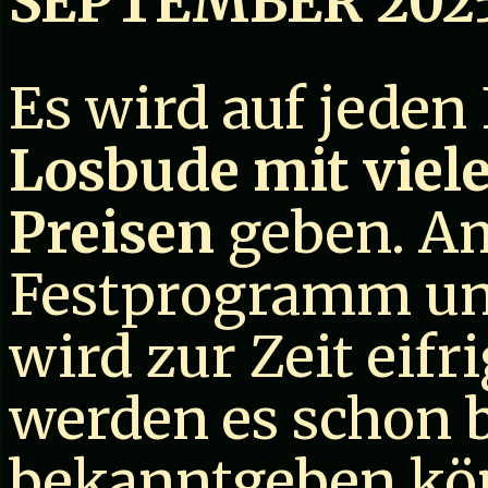
SEPTEMBER 202
Es wird auf jeden 
Losbude mit viel
Preisen
geben. A
Festprogramm un
wird zur Zeit eifr
werden es schon b
bekanntgeben kö