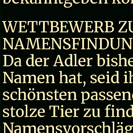
WETTBEWERB Z
NAMENSFINDUN
Da der Adler bish
Namen hat, seid i
schönsten passen
stolze Tier zu fin
Namensvorschläge