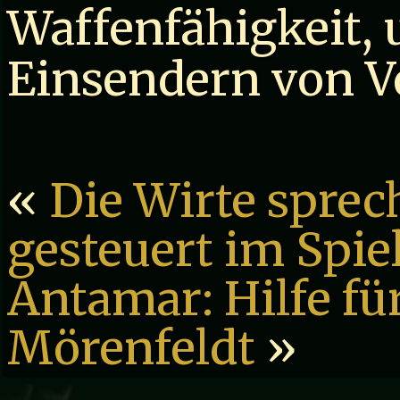
Waffenfähigkeit, 
Einsendern von V
«
Die Wirte sprec
gesteuert im Spie
Antamar: Hilfe fü
Mörenfeldt
»