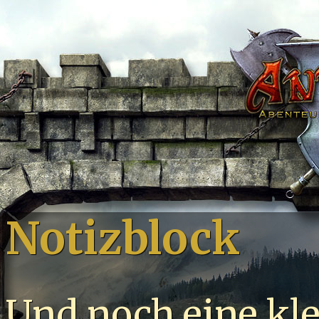
Notizblock
Und noch eine kle