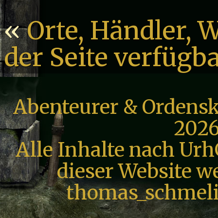
«
Orte, Händler, 
der Seite verfügb
Abenteurer & Ordensk
2026
Alle Inhalte nach Urh
dieser Website we
thomas_schmeli