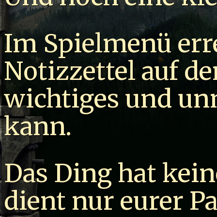
Im Spielmenü err
Notizzettel auf de
wichtiges und un
kann.
Das Ding hat kei
dient nur eurer P