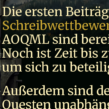
Die ersten Beiträg
Schreibwettbewe
AOQML sind berei
Noch ist Zeit bis
um sich zu beteili
Außerdem sind de
Questen unabhän