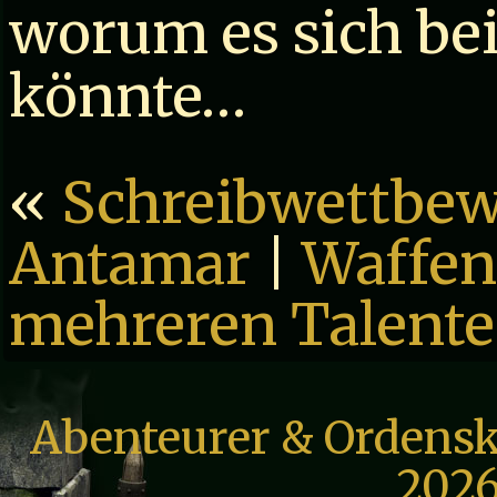
worum es sich bei
könnte…
«
Schreibwettbew
Antamar
|
Waffen
mehreren Talente
Abenteurer & Ordensk
2026