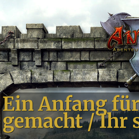
Ein Anfang für
gemacht / Ihr s