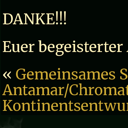
DANKE!!!
Euer begeisterter
«
Gemeinsames S
Antamar/Chromat
Kontinentsentwu