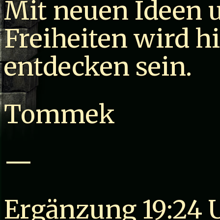
Mit neuen Ideen 
Freiheiten wird hi
entdecken sein.
Tommek
—
Ergänzung 19:24 