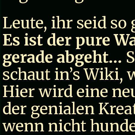
Leute, ihr seid so 
Es ist der pure W
gerade abgeht…
S
schaut in’s Wiki, w
Hier wird eine ne
der genialen Kreat
wenn nicht hunder