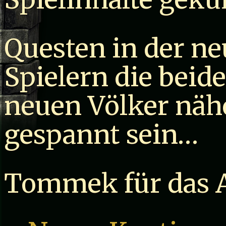
Questen in der ne
Spielern die beid
neuen Völker näh
gespannt sein…
Tommek für das 