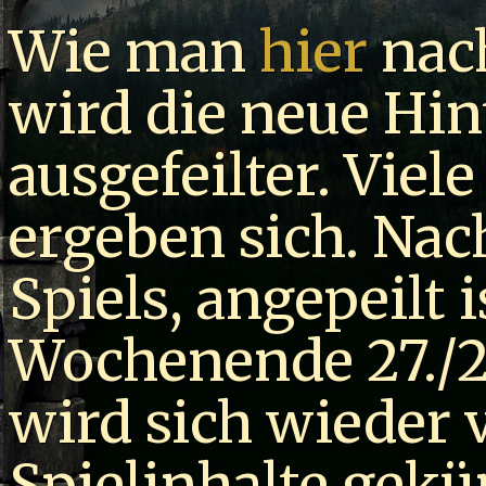
Wie man
hier
nach
wird die neue Hi
ausgefeilter. Vie
ergeben sich. Nac
Spiels, angepeilt i
Wochenende 27./2
wird sich wieder
Spielinhalte gek