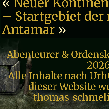
«
Neuer Kontinen
– Startgebiet der
Antamar
»
Abenteurer & Ordensk
2026
Alle Inhalte nach Urh
dieser Website we
thomas_schmeli