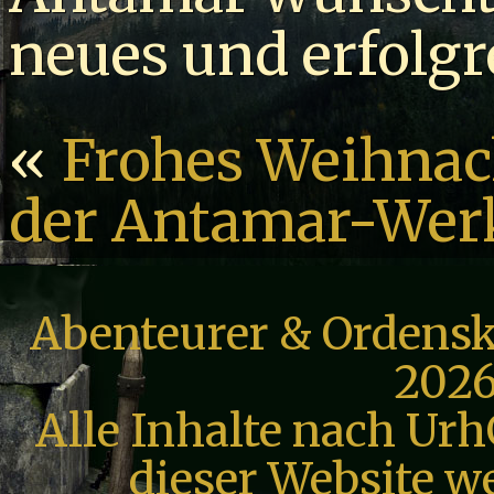
neues und erfolgr
«
Frohes Weihnac
der Antamar-Werk
Abenteurer & Ordensk
2026
Alle Inhalte nach Urh
dieser Website we