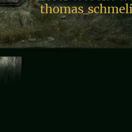
thomas_schmeli