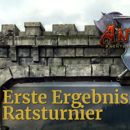
Erste Ergebni
Ratsturnier