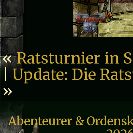
«
Ratsturnier in S
|
Update: Die Rat
»
Abenteurer & Ordensk