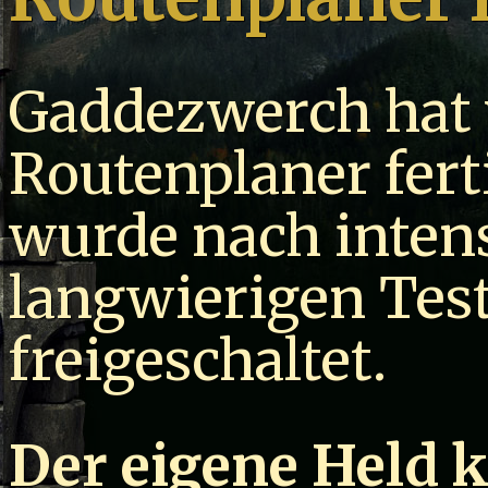
Gaddezwerch hat v
Routenplaner ferti
wurde nach inten
langwierigen Test
freigeschaltet.
Der eigene Held 